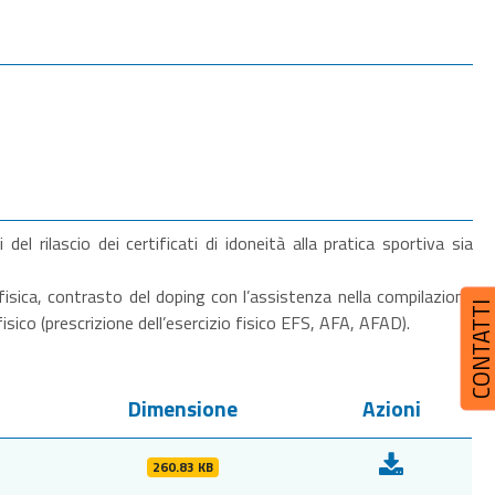
del rilascio dei certificati di idoneità alla pratica sportiva sia
 fisica, contrasto del doping con l’assistenza nella compilazione
CONTATT
fisico (prescrizione dell’esercizio fisico EFS, AFA, AFAD).
Dimensione
Azioni
260.83 KB