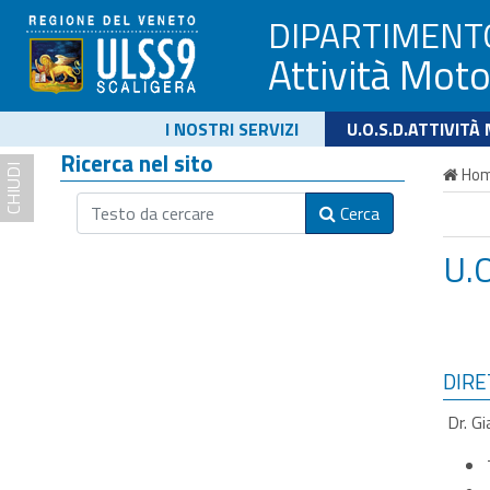
DIPARTIMENT
Attività Moto
I NOSTRI SERVIZI
U.O.S.D.ATTIVITÀ
Ricerca nel sito
CHIUDI
Ho
Cerca
U.O
DIRE
Dr. Gi